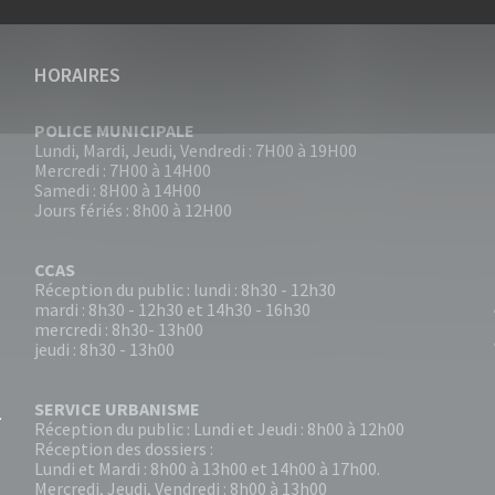
HORAIRES
POLICE MUNICIPALE
Lundi, Mardi, Jeudi, Vendredi : 7H00 à 19H00
Mercredi : 7H00 à 14H00
Samedi : 8H00 à 14H00
Jours fériés : 8h00 à 12H00
CCAS
Réception du public : lundi : 8h30 - 12h30
mardi : 8h30 - 12h30 et 14h30 - 16h30
mercredi : 8h30- 13h00
jeudi : 8h30 - 13h00
SERVICE URBANISME
Réception du public : Lundi et Jeudi : 8h00 à 12h00
Réception des dossiers :
Lundi et Mardi : 8h00 à 13h00 et 14h00 à 17h00.
Mercredi, Jeudi, Vendredi : 8h00 à 13h00