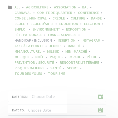
ALL
AGRICULTURE
ASSOCIATION
BAL
CARNAVAL
COMITÉ DE QUARTIER
CONFÉRENCE
CONSEIL MUNICIPAL
CRÉOLE
CULTURE
DANSE
ECOLE
ECOLE D'ARTS
EDUCATION
ELECTION
EMPLOI
ENVIRONNEMENT
EXPOSITION
FÊTE PATRONALE
FRANCE SERVICES
HANDICAP / INCLUSION
INSERTION
INSTAGRAM
JAZZ À LA POINTE
JEUNES
MARCHÉ
MIGANCULTUREL
MILSUD
MINI-MARCHÉ
MUSIQUE
NOËL
PAQUES
PARADE
PÊCHE
PRÉVENTION / SÉCURITÉ
RENCONTRE LITTÉRAIRE
RISQUES MAJEURS
SANTÉ
SPORT
TOUR DES YOLES
TOURISME
DATE FROM:
DATE TO: