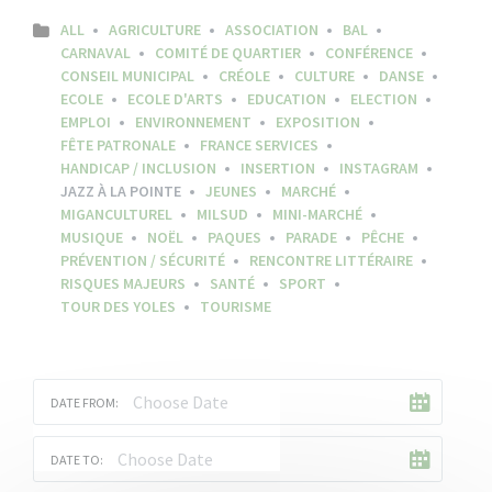
ALL
AGRICULTURE
ASSOCIATION
BAL
CARNAVAL
COMITÉ DE QUARTIER
CONFÉRENCE
CONSEIL MUNICIPAL
CRÉOLE
CULTURE
DANSE
ECOLE
ECOLE D'ARTS
EDUCATION
ELECTION
EMPLOI
ENVIRONNEMENT
EXPOSITION
FÊTE PATRONALE
FRANCE SERVICES
HANDICAP / INCLUSION
INSERTION
INSTAGRAM
JAZZ À LA POINTE
JEUNES
MARCHÉ
MIGANCULTUREL
MILSUD
MINI-MARCHÉ
MUSIQUE
NOËL
PAQUES
PARADE
PÊCHE
PRÉVENTION / SÉCURITÉ
RENCONTRE LITTÉRAIRE
RISQUES MAJEURS
SANTÉ
SPORT
TOUR DES YOLES
TOURISME
DATE FROM:
DATE TO: