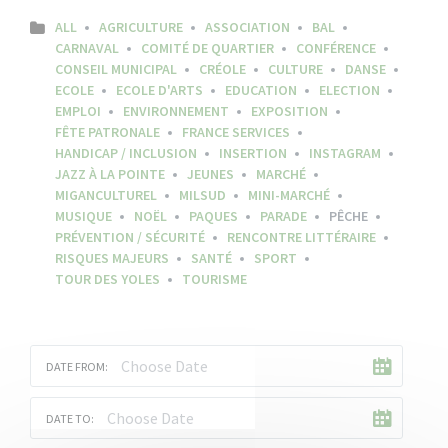
ALL
AGRICULTURE
ASSOCIATION
BAL
CARNAVAL
COMITÉ DE QUARTIER
CONFÉRENCE
CONSEIL MUNICIPAL
CRÉOLE
CULTURE
DANSE
ECOLE
ECOLE D'ARTS
EDUCATION
ELECTION
EMPLOI
ENVIRONNEMENT
EXPOSITION
FÊTE PATRONALE
FRANCE SERVICES
HANDICAP / INCLUSION
INSERTION
INSTAGRAM
JAZZ À LA POINTE
JEUNES
MARCHÉ
MIGANCULTUREL
MILSUD
MINI-MARCHÉ
MUSIQUE
NOËL
PAQUES
PARADE
PÊCHE
PRÉVENTION / SÉCURITÉ
RENCONTRE LITTÉRAIRE
RISQUES MAJEURS
SANTÉ
SPORT
TOUR DES YOLES
TOURISME
DATE FROM:
DATE TO: