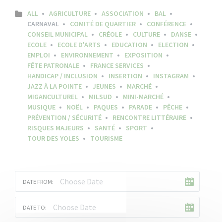
ALL
AGRICULTURE
ASSOCIATION
BAL
CARNAVAL
COMITÉ DE QUARTIER
CONFÉRENCE
CONSEIL MUNICIPAL
CRÉOLE
CULTURE
DANSE
ECOLE
ECOLE D'ARTS
EDUCATION
ELECTION
EMPLOI
ENVIRONNEMENT
EXPOSITION
FÊTE PATRONALE
FRANCE SERVICES
HANDICAP / INCLUSION
INSERTION
INSTAGRAM
JAZZ À LA POINTE
JEUNES
MARCHÉ
MIGANCULTUREL
MILSUD
MINI-MARCHÉ
MUSIQUE
NOËL
PAQUES
PARADE
PÊCHE
PRÉVENTION / SÉCURITÉ
RENCONTRE LITTÉRAIRE
RISQUES MAJEURS
SANTÉ
SPORT
TOUR DES YOLES
TOURISME
DATE FROM:
DATE TO: