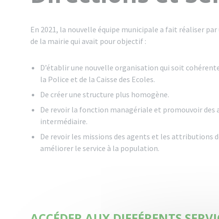
En 2021, la nouvelle équipe municipale a fait réaliser par
de la mairie qui avait pour objectif :
D’établir une nouvelle organisation qui soit cohérente,
la Police et de la Caisse des Ecoles.
De créer une structure plus homogène.
De revoir la fonction managériale et promouvoir des 
intermédiaire.
De revoir les missions des agents et les attributions d
améliorer le service à la population.
ACCÉDER AUX DIFFÉRENTS SERVI