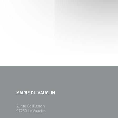
MAIRIE DU VAUCLIN
2, rue Collignon
97280 Le Vauclin