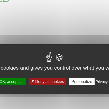
 cookies and gives you control over what you w
OK, accept all
Deny all cookies
Personalize
Privacy 