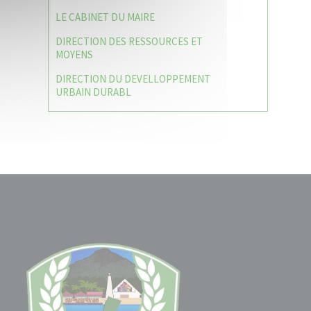
LE CABINET DU MAIRE
DIRECTION DES RESSOURCES ET
MOYENS
DIRECTION DU DEVELLOPPEMENT
URBAIN DURABL