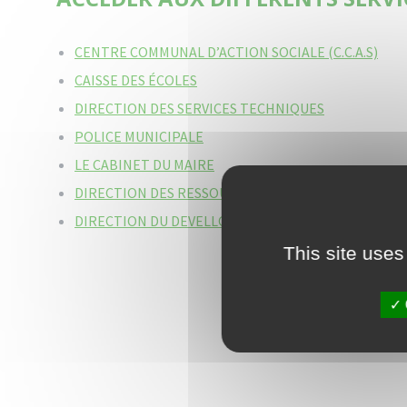
CENTRE COMMUNAL D’ACTION SOCIALE (C.C.A.S)
CAISSE DES ÉCOLES
DIRECTION DES SERVICES TECHNIQUES
POLICE MUNICIPALE
LE CABINET DU MAIRE
DIRECTION DES RESSOURCES ET MOYENS
DIRECTION DU DEVELLOPPEMENT URBAIN DURABL
This site uses