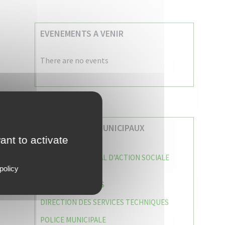
EVENEMENTS A VENIR
There are no events
VOS SERVICES MUNICIPAUX
ant to activate
CENTRE COMMUNAL D’ACTION SOCIALE
(C.C.A.S)
policy
CAISSE DES ÉCOLES
DIRECTION DES SERVICES TECHNIQUES
POLICE MUNICIPALE