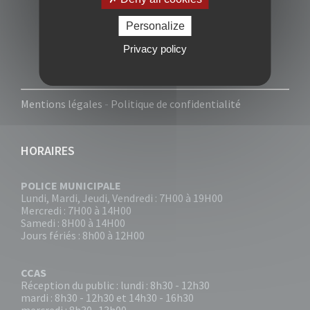
Personalize
Privacy policy
Mentions légales
-
Politique de confidentialité
HORAIRES
POLICE MUNICIPALE
Lundi, Mardi, Jeudi, Vendredi : 7H00 à 19H00
Mercredi : 7H00 à 14H00
Samedi : 8H00 à 14H00
Jours fériés : 8h00 à 12H00
CCAS
Réception du public : lundi : 8h30 - 12h30
mardi : 8h30 - 12h30 et 14h30 - 16h30