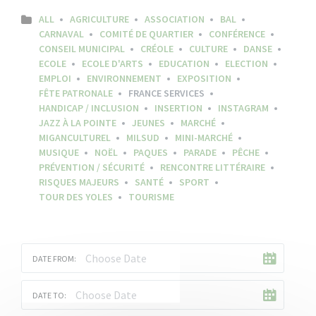
ALL
AGRICULTURE
ASSOCIATION
BAL
CARNAVAL
COMITÉ DE QUARTIER
CONFÉRENCE
CONSEIL MUNICIPAL
CRÉOLE
CULTURE
DANSE
ECOLE
ECOLE D'ARTS
EDUCATION
ELECTION
EMPLOI
ENVIRONNEMENT
EXPOSITION
FÊTE PATRONALE
FRANCE SERVICES
HANDICAP / INCLUSION
INSERTION
INSTAGRAM
JAZZ À LA POINTE
JEUNES
MARCHÉ
MIGANCULTUREL
MILSUD
MINI-MARCHÉ
MUSIQUE
NOËL
PAQUES
PARADE
PÊCHE
PRÉVENTION / SÉCURITÉ
RENCONTRE LITTÉRAIRE
RISQUES MAJEURS
SANTÉ
SPORT
TOUR DES YOLES
TOURISME
DATE FROM:
DATE TO: