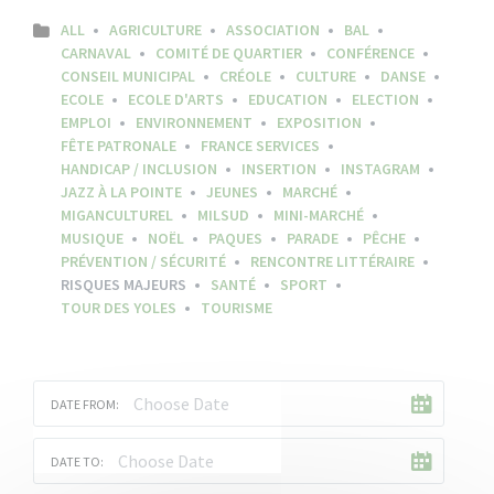
ALL
AGRICULTURE
ASSOCIATION
BAL
CARNAVAL
COMITÉ DE QUARTIER
CONFÉRENCE
CONSEIL MUNICIPAL
CRÉOLE
CULTURE
DANSE
ECOLE
ECOLE D'ARTS
EDUCATION
ELECTION
EMPLOI
ENVIRONNEMENT
EXPOSITION
FÊTE PATRONALE
FRANCE SERVICES
HANDICAP / INCLUSION
INSERTION
INSTAGRAM
JAZZ À LA POINTE
JEUNES
MARCHÉ
MIGANCULTUREL
MILSUD
MINI-MARCHÉ
MUSIQUE
NOËL
PAQUES
PARADE
PÊCHE
PRÉVENTION / SÉCURITÉ
RENCONTRE LITTÉRAIRE
RISQUES MAJEURS
SANTÉ
SPORT
TOUR DES YOLES
TOURISME
DATE FROM:
DATE TO: