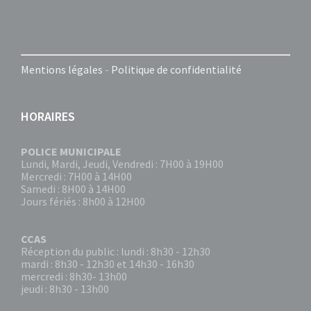
Mentions légales
-
Politique de confidentialité
HORAIRES
POLICE MUNICIPALE
Lundi, Mardi, Jeudi, Vendredi : 7H00 à 19H00
Mercredi : 7H00 à 14H00
Samedi : 8H00 à 14H00
Jours fériés : 8h00 à 12H00
CCAS
Réception du public : lundi : 8h30 - 12h30
mardi : 8h30 - 12h30 et 14h30 - 16h30
mercredi : 8h30- 13h00
jeudi : 8h30 - 13h00