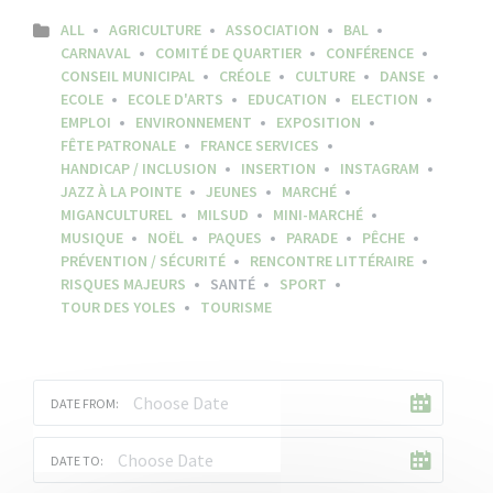
ALL
AGRICULTURE
ASSOCIATION
BAL
CARNAVAL
COMITÉ DE QUARTIER
CONFÉRENCE
CONSEIL MUNICIPAL
CRÉOLE
CULTURE
DANSE
ECOLE
ECOLE D'ARTS
EDUCATION
ELECTION
EMPLOI
ENVIRONNEMENT
EXPOSITION
FÊTE PATRONALE
FRANCE SERVICES
HANDICAP / INCLUSION
INSERTION
INSTAGRAM
JAZZ À LA POINTE
JEUNES
MARCHÉ
MIGANCULTUREL
MILSUD
MINI-MARCHÉ
MUSIQUE
NOËL
PAQUES
PARADE
PÊCHE
PRÉVENTION / SÉCURITÉ
RENCONTRE LITTÉRAIRE
RISQUES MAJEURS
SANTÉ
SPORT
TOUR DES YOLES
TOURISME
DATE FROM:
DATE TO: