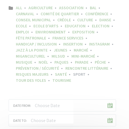
ALL
AGRICULTURE
ASSOCIATION
BAL
CARNAVAL
COMITÉ DE QUARTIER
CONFÉRENCE
CONSEIL MUNICIPAL
CRÉOLE
CULTURE
DANSE
ECOLE
ECOLE D'ARTS
EDUCATION
ELECTION
EMPLOI
ENVIRONNEMENT
EXPOSITION
FÊTE PATRONALE
FRANCE SERVICES
HANDICAP / INCLUSION
INSERTION
INSTAGRAM
JAZZ À LA POINTE
JEUNES
MARCHÉ
MIGANCULTUREL
MILSUD
MINI-MARCHÉ
MUSIQUE
NOËL
PAQUES
PARADE
PÊCHE
PRÉVENTION / SÉCURITÉ
RENCONTRE LITTÉRAIRE
RISQUES MAJEURS
SANTÉ
SPORT
TOUR DES YOLES
TOURISME
DATE FROM:
DATE TO: