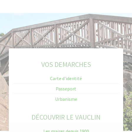
Accès-
VOS DEMARCHES
rapide-
Carte d'identité
2022
Passeport
Urbanisme
DÉCOUVRIR LE VAUCLIN
Les maires depuis 1900