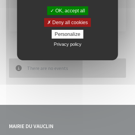
Les élus
OK, accept all
Actes administratifs
Deny all cookies
Personalize
Privacy policy
There are no events
MAIRIE DU VAUCLIN