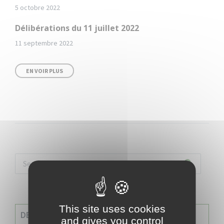
5 octobre 2022
Délibérations du 11 juillet 2022
11 septembre 2022
EN VOIR PLUS
This site uses cookies
DERNIERES INFOS
and gives you control