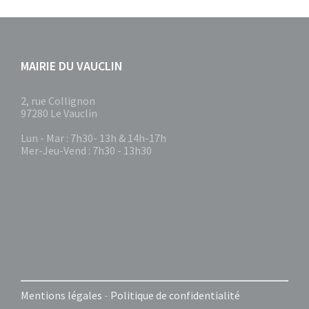
MAIRIE DU VAUCLIN
2, rue Collignon
97280 Le Vauclin
Lun - Mar : 7h30- 13h & 14h-17h
Mer-Jeu-Vend : 7h30 - 13h30
Mentions légales
-
Politique de confidentialité