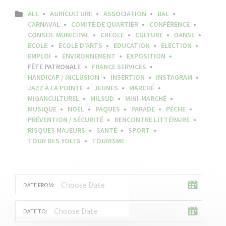
ALL
AGRICULTURE
ASSOCIATION
BAL
CARNAVAL
COMITÉ DE QUARTIER
CONFÉRENCE
CONSEIL MUNICIPAL
CRÉOLE
CULTURE
DANSE
ECOLE
ECOLE D'ARTS
EDUCATION
ELECTION
EMPLOI
ENVIRONNEMENT
EXPOSITION
FÊTE PATRONALE
FRANCE SERVICES
HANDICAP / INCLUSION
INSERTION
INSTAGRAM
JAZZ À LA POINTE
JEUNES
MARCHÉ
MIGANCULTUREL
MILSUD
MINI-MARCHÉ
MUSIQUE
NOËL
PAQUES
PARADE
PÊCHE
PRÉVENTION / SÉCURITÉ
RENCONTRE LITTÉRAIRE
RISQUES MAJEURS
SANTÉ
SPORT
TOUR DES YOLES
TOURISME
DATE FROM:
DATE TO: