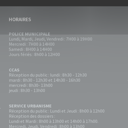
HORAIRES
POLICE MUNICIPALE
Lundi, Mardi, Jeudi, Vendredi : 7H00 à 19H00
Mercredi : 7H00 à 14H00
Samedi : 8H00 à 14H00
Jours fériés : 8h00 à 12H00
CCAS
Réception du public : lundi : 8h30 - 12h30
mardi : 8h30 - 12h30 et 14h30 - 16h30
mercredi : 8h30- 13h00
jeudi : 8h30 - 13h00
SERVICE URBANISME
Réception du public : Lundi et Jeudi : 8h00 à 12h00
Réception des dossiers :
Lundi et Mardi : 8h00 à 13h00 et 14h00 à 17h00.
Mercredi, Jeudi, Vendredi : 8h00 à 13h00