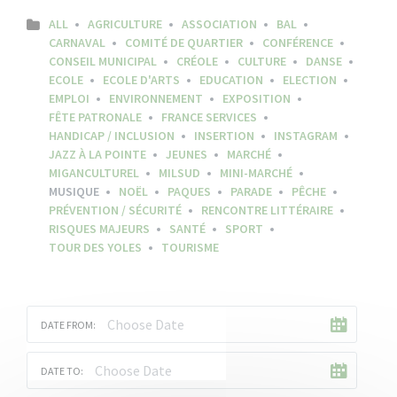
ALL
AGRICULTURE
ASSOCIATION
BAL
CARNAVAL
COMITÉ DE QUARTIER
CONFÉRENCE
CONSEIL MUNICIPAL
CRÉOLE
CULTURE
DANSE
ECOLE
ECOLE D'ARTS
EDUCATION
ELECTION
EMPLOI
ENVIRONNEMENT
EXPOSITION
FÊTE PATRONALE
FRANCE SERVICES
HANDICAP / INCLUSION
INSERTION
INSTAGRAM
JAZZ À LA POINTE
JEUNES
MARCHÉ
MIGANCULTUREL
MILSUD
MINI-MARCHÉ
MUSIQUE
NOËL
PAQUES
PARADE
PÊCHE
PRÉVENTION / SÉCURITÉ
RENCONTRE LITTÉRAIRE
RISQUES MAJEURS
SANTÉ
SPORT
TOUR DES YOLES
TOURISME
DATE FROM:
DATE TO: