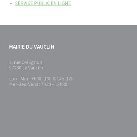
SERVICE PUBLIC EN LIGNE
MAIRIE DU VAUCLIN
2, rue Collignon
97280 Le Vauclin
Lun - Mar : 7h30- 13h & 14h-17h
Mer-Jeu-Vend : 7h30 - 13h30