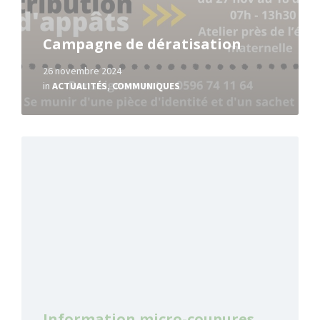
Campagne de dératisation
26 novembre 2024
in
ACTUALITÉS
,
COMMUNIQUES
Read
More
Information micro-coupures