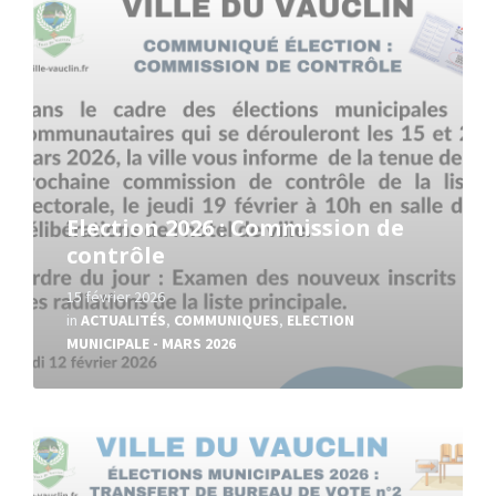
Election 2026 : Commission de
contrôle
15 février 2026
in
ACTUALITÉS
,
COMMUNIQUES
,
ELECTION
MUNICIPALE - MARS 2026
Read
More