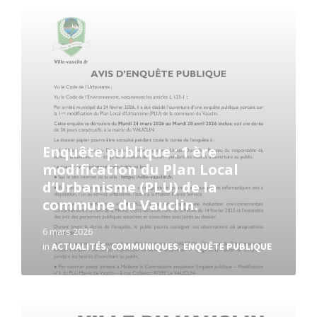
Read
More
Enquête publique : 1 ère
modification du Plan Local
d’Urbanisme (PLU) de la
commune du Vauclin.
6 mars 2026
in
ACTUALITÉS
,
COMMUNIQUES
,
ENQUÊTE PUBLIQUE
Read
More