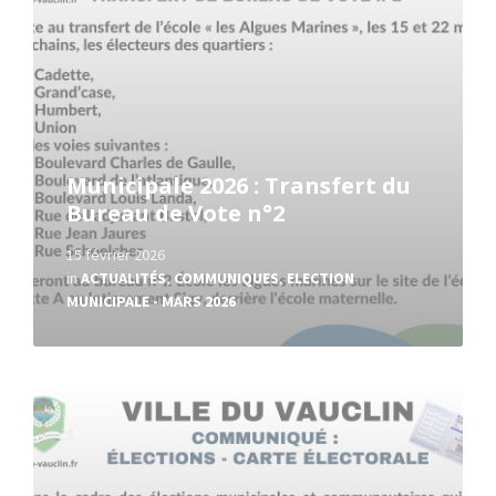
Municipale 2026 : Transfert du
Bureau de Vote n°2
15 février 2026
in
ACTUALITÉS
,
COMMUNIQUES
,
ELECTION
MUNICIPALE - MARS 2026
Read
More