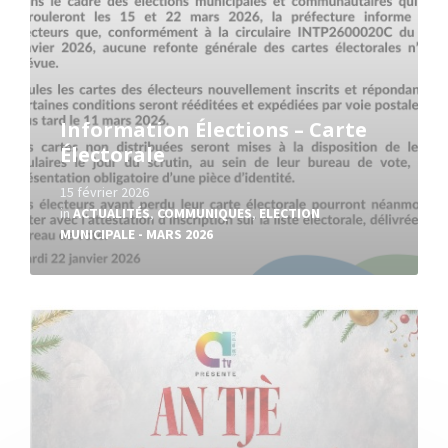
Information Élections – Carte
Électorale
15 février 2026
in
ACTUALITÉS
,
COMMUNIQUES
,
ELECTION
MUNICIPALE - MARS 2026
Read
More