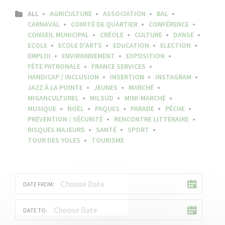
ALL
AGRICULTURE
ASSOCIATION
BAL
CARNAVAL
COMITÉ DE QUARTIER
CONFÉRENCE
CONSEIL MUNICIPAL
CRÉOLE
CULTURE
DANSE
ECOLE
ECOLE D'ARTS
EDUCATION
ELECTION
EMPLOI
ENVIRONNEMENT
EXPOSITION
FÊTE PATRONALE
FRANCE SERVICES
HANDICAP / INCLUSION
INSERTION
INSTAGRAM
JAZZ À LA POINTE
JEUNES
MARCHÉ
MIGANCULTUREL
MILSUD
MINI-MARCHÉ
MUSIQUE
NOËL
PAQUES
PARADE
PÊCHE
PRÉVENTION / SÉCURITÉ
RENCONTRE LITTÉRAIRE
RISQUES MAJEURS
SANTÉ
SPORT
TOUR DES YOLES
TOURISME
DATE FROM:
DATE TO: