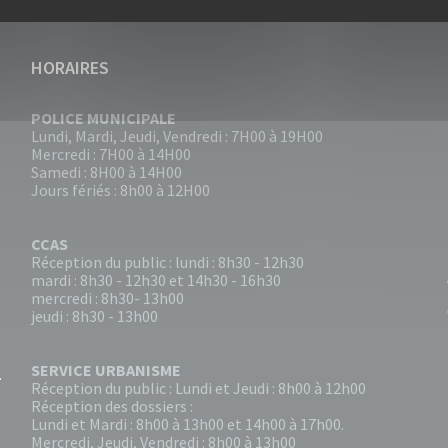
HORAIRES
POLICE MUNICIPALE
Lundi, Mardi, Jeudi, Vendredi : 7H00 à 19H00
Mercredi : 7H00 à 14H00
Samedi : 8H00 à 14H00
Jours fériés : 8h00 à 12H00
CCAS
Réception du public : lundi : 8h30 - 12h30
mardi : 8h30 - 12h30 et 14h30 - 16h30
mercredi : 8h30- 13h00
jeudi : 8h30 - 13h00
SERVICE URBANISME
Réception du public : Lundi et Jeudi : 8h00 à 12h00
Réception des dossiers :
Lundi et Mardi : 8h00 à 13h00 et 14h00 à 17h00.
Mercredi, Jeudi, Vendredi : 8h00 à 13h00