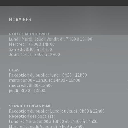
HORAIRES
POLICE MUNICIPALE
Lundi, Mardi, Jeudi, Vendredi : 7H00 à 19H00
Mercredi : 7H00 à 14H00
Samedi : 8H00 à 14H00
Jours fériés : 8h00 à 12H00
CCAS
Réception du public : lundi : 8h30 - 12h30
mardi : 8h30 - 12h30 et 14h30 - 16h30
mercredi : 8h30- 13h00
jeudi : 8h30 - 13h00
SERVICE URBANISME
Réception du public : Lundi et Jeudi : 8h00 à 12h00
Réception des dossiers :
Lundi et Mardi : 8h00 à 13h00 et 14h00 à 17h00.
Mercredi, Jeudi, Vendredi : 8h00 à 13h00