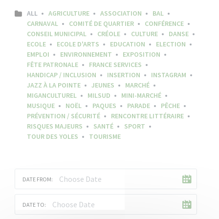
ALL
AGRICULTURE
ASSOCIATION
BAL
CARNAVAL
COMITÉ DE QUARTIER
CONFÉRENCE
CONSEIL MUNICIPAL
CRÉOLE
CULTURE
DANSE
ECOLE
ECOLE D'ARTS
EDUCATION
ELECTION
EMPLOI
ENVIRONNEMENT
EXPOSITION
FÊTE PATRONALE
FRANCE SERVICES
HANDICAP / INCLUSION
INSERTION
INSTAGRAM
JAZZ À LA POINTE
JEUNES
MARCHÉ
MIGANCULTUREL
MILSUD
MINI-MARCHÉ
MUSIQUE
NOËL
PAQUES
PARADE
PÊCHE
PRÉVENTION / SÉCURITÉ
RENCONTRE LITTÉRAIRE
RISQUES MAJEURS
SANTÉ
SPORT
TOUR DES YOLES
TOURISME
DATE FROM:
DATE TO: