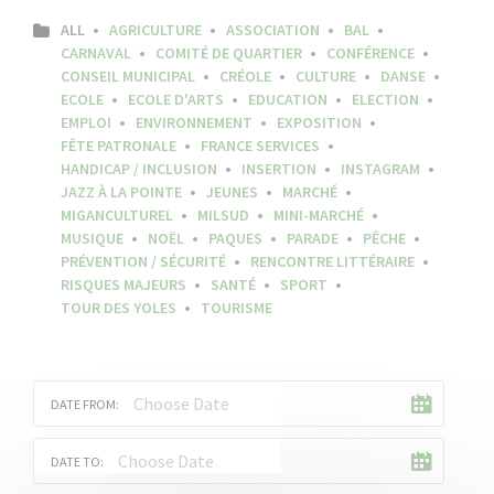
ALL
AGRICULTURE
ASSOCIATION
BAL
CARNAVAL
COMITÉ DE QUARTIER
CONFÉRENCE
CONSEIL MUNICIPAL
CRÉOLE
CULTURE
DANSE
ECOLE
ECOLE D'ARTS
EDUCATION
ELECTION
EMPLOI
ENVIRONNEMENT
EXPOSITION
FÊTE PATRONALE
FRANCE SERVICES
HANDICAP / INCLUSION
INSERTION
INSTAGRAM
JAZZ À LA POINTE
JEUNES
MARCHÉ
MIGANCULTUREL
MILSUD
MINI-MARCHÉ
MUSIQUE
NOËL
PAQUES
PARADE
PÊCHE
PRÉVENTION / SÉCURITÉ
RENCONTRE LITTÉRAIRE
RISQUES MAJEURS
SANTÉ
SPORT
TOUR DES YOLES
TOURISME
DATE FROM:
DATE TO: