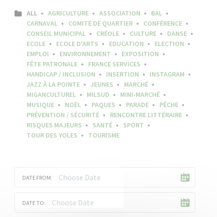
ALL
AGRICULTURE
ASSOCIATION
BAL
CARNAVAL
COMITÉ DE QUARTIER
CONFÉRENCE
CONSEIL MUNICIPAL
CRÉOLE
CULTURE
DANSE
ECOLE
ECOLE D'ARTS
EDUCATION
ELECTION
EMPLOI
ENVIRONNEMENT
EXPOSITION
FÊTE PATRONALE
FRANCE SERVICES
HANDICAP / INCLUSION
INSERTION
INSTAGRAM
JAZZ À LA POINTE
JEUNES
MARCHÉ
MIGANCULTUREL
MILSUD
MINI-MARCHÉ
MUSIQUE
NOËL
PAQUES
PARADE
PÊCHE
PRÉVENTION / SÉCURITÉ
RENCONTRE LITTÉRAIRE
RISQUES MAJEURS
SANTÉ
SPORT
TOUR DES YOLES
TOURISME
DATE FROM:
DATE TO: