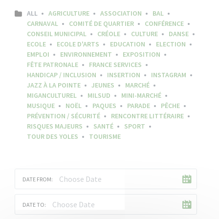
ALL
AGRICULTURE
ASSOCIATION
BAL
CARNAVAL
COMITÉ DE QUARTIER
CONFÉRENCE
CONSEIL MUNICIPAL
CRÉOLE
CULTURE
DANSE
ECOLE
ECOLE D'ARTS
EDUCATION
ELECTION
EMPLOI
ENVIRONNEMENT
EXPOSITION
FÊTE PATRONALE
FRANCE SERVICES
HANDICAP / INCLUSION
INSERTION
INSTAGRAM
JAZZ À LA POINTE
JEUNES
MARCHÉ
MIGANCULTUREL
MILSUD
MINI-MARCHÉ
MUSIQUE
NOËL
PAQUES
PARADE
PÊCHE
PRÉVENTION / SÉCURITÉ
RENCONTRE LITTÉRAIRE
RISQUES MAJEURS
SANTÉ
SPORT
TOUR DES YOLES
TOURISME
DATE FROM:
DATE TO: