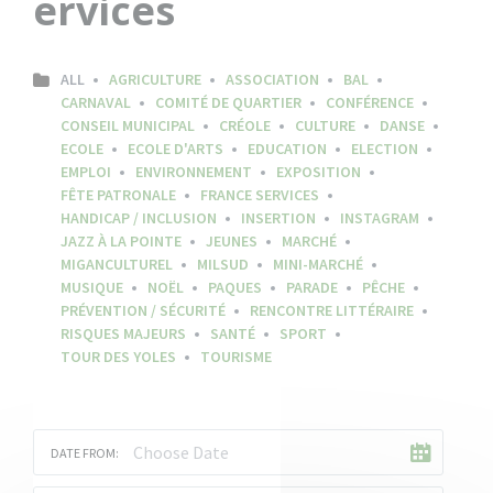
ervices
ALL
AGRICULTURE
ASSOCIATION
BAL
CARNAVAL
COMITÉ DE QUARTIER
CONFÉRENCE
CONSEIL MUNICIPAL
CRÉOLE
CULTURE
DANSE
ECOLE
ECOLE D'ARTS
EDUCATION
ELECTION
EMPLOI
ENVIRONNEMENT
EXPOSITION
FÊTE PATRONALE
FRANCE SERVICES
HANDICAP / INCLUSION
INSERTION
INSTAGRAM
JAZZ À LA POINTE
JEUNES
MARCHÉ
MIGANCULTUREL
MILSUD
MINI-MARCHÉ
MUSIQUE
NOËL
PAQUES
PARADE
PÊCHE
PRÉVENTION / SÉCURITÉ
RENCONTRE LITTÉRAIRE
RISQUES MAJEURS
SANTÉ
SPORT
TOUR DES YOLES
TOURISME
DATE FROM: