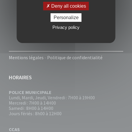
Deny all cookies
Personalize
Privacy policy
Mentions légales
-
Politique de confidentialité
HORAIRES
POLICE MUNICIPALE
Lundi, Mardi, Jeudi, Vendredi : 7H00 à 19H00
Mercredi : 7H00 à 14H00
Samedi : 8H00 à 14H00
Jours fériés : 8h00 à 12H00
CCAS