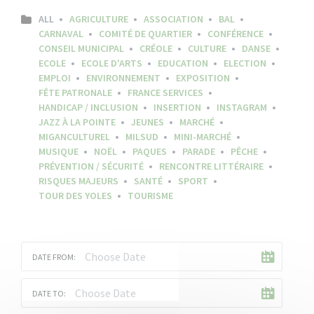
ALL
AGRICULTURE
ASSOCIATION
BAL
CARNAVAL
COMITÉ DE QUARTIER
CONFÉRENCE
CONSEIL MUNICIPAL
CRÉOLE
CULTURE
DANSE
ECOLE
ECOLE D'ARTS
EDUCATION
ELECTION
EMPLOI
ENVIRONNEMENT
EXPOSITION
FÊTE PATRONALE
FRANCE SERVICES
HANDICAP / INCLUSION
INSERTION
INSTAGRAM
JAZZ À LA POINTE
JEUNES
MARCHÉ
MIGANCULTUREL
MILSUD
MINI-MARCHÉ
MUSIQUE
NOËL
PAQUES
PARADE
PÊCHE
PRÉVENTION / SÉCURITÉ
RENCONTRE LITTÉRAIRE
RISQUES MAJEURS
SANTÉ
SPORT
TOUR DES YOLES
TOURISME
DATE FROM:
DATE TO: