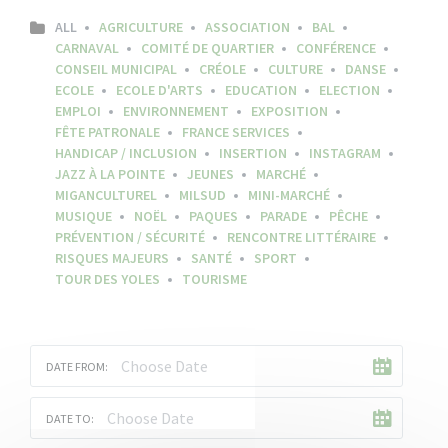
ALL
AGRICULTURE
ASSOCIATION
BAL
CARNAVAL
COMITÉ DE QUARTIER
CONFÉRENCE
CONSEIL MUNICIPAL
CRÉOLE
CULTURE
DANSE
ECOLE
ECOLE D'ARTS
EDUCATION
ELECTION
EMPLOI
ENVIRONNEMENT
EXPOSITION
FÊTE PATRONALE
FRANCE SERVICES
HANDICAP / INCLUSION
INSERTION
INSTAGRAM
JAZZ À LA POINTE
JEUNES
MARCHÉ
MIGANCULTUREL
MILSUD
MINI-MARCHÉ
MUSIQUE
NOËL
PAQUES
PARADE
PÊCHE
PRÉVENTION / SÉCURITÉ
RENCONTRE LITTÉRAIRE
RISQUES MAJEURS
SANTÉ
SPORT
TOUR DES YOLES
TOURISME
DATE FROM:
DATE TO: