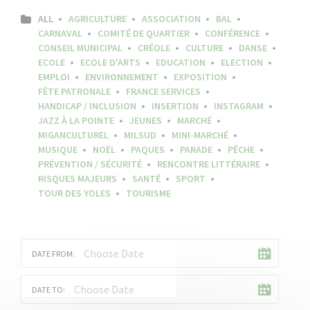
ALL
AGRICULTURE
ASSOCIATION
BAL
CARNAVAL
COMITÉ DE QUARTIER
CONFÉRENCE
CONSEIL MUNICIPAL
CRÉOLE
CULTURE
DANSE
ECOLE
ECOLE D'ARTS
EDUCATION
ELECTION
EMPLOI
ENVIRONNEMENT
EXPOSITION
FÊTE PATRONALE
FRANCE SERVICES
HANDICAP / INCLUSION
INSERTION
INSTAGRAM
JAZZ À LA POINTE
JEUNES
MARCHÉ
MIGANCULTUREL
MILSUD
MINI-MARCHÉ
MUSIQUE
NOËL
PAQUES
PARADE
PÊCHE
PRÉVENTION / SÉCURITÉ
RENCONTRE LITTÉRAIRE
RISQUES MAJEURS
SANTÉ
SPORT
TOUR DES YOLES
TOURISME
DATE FROM:
DATE TO: