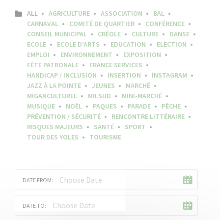
ALL
AGRICULTURE
ASSOCIATION
BAL
CARNAVAL
COMITÉ DE QUARTIER
CONFÉRENCE
CONSEIL MUNICIPAL
CRÉOLE
CULTURE
DANSE
ECOLE
ECOLE D'ARTS
EDUCATION
ELECTION
EMPLOI
ENVIRONNEMENT
EXPOSITION
FÊTE PATRONALE
FRANCE SERVICES
HANDICAP / INCLUSION
INSERTION
INSTAGRAM
JAZZ À LA POINTE
JEUNES
MARCHÉ
MIGANCULTUREL
MILSUD
MINI-MARCHÉ
MUSIQUE
NOËL
PAQUES
PARADE
PÊCHE
PRÉVENTION / SÉCURITÉ
RENCONTRE LITTÉRAIRE
RISQUES MAJEURS
SANTÉ
SPORT
TOUR DES YOLES
TOURISME
DATE FROM:
DATE TO: