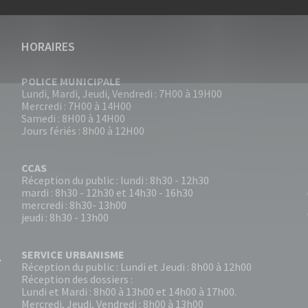
HORAIRES
POLICE MUNICIPALE
Lundi, Mardi, Jeudi, Vendredi : 7H00 à 19H00
Mercredi : 7H00 à 14H00
Samedi : 8H00 à 14H00
Jours fériés : 8h00 à 12H00
CCAS
Réception du public : lundi : 8h30 - 12h30
mardi : 8h30 - 12h30 et 14h30 - 16h30
mercredi : 8h30- 13h00
jeudi : 8h30 - 13h00
SERVICE URBANISME
Réception du public : Lundi et Jeudi : 8h00 à 12h00
Réception des dossiers :
Lundi et Mardi : 8h00 à 13h00 et 14h00 à 17h00.
Mercredi, Jeudi, Vendredi : 8h00 à 13h00