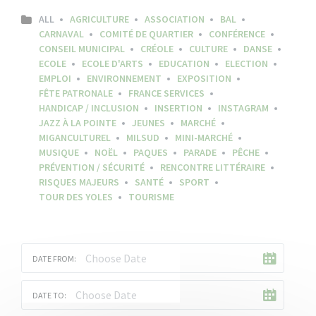
ALL
AGRICULTURE
ASSOCIATION
BAL
CARNAVAL
COMITÉ DE QUARTIER
CONFÉRENCE
CONSEIL MUNICIPAL
CRÉOLE
CULTURE
DANSE
ECOLE
ECOLE D'ARTS
EDUCATION
ELECTION
EMPLOI
ENVIRONNEMENT
EXPOSITION
FÊTE PATRONALE
FRANCE SERVICES
HANDICAP / INCLUSION
INSERTION
INSTAGRAM
JAZZ À LA POINTE
JEUNES
MARCHÉ
MIGANCULTUREL
MILSUD
MINI-MARCHÉ
MUSIQUE
NOËL
PAQUES
PARADE
PÊCHE
PRÉVENTION / SÉCURITÉ
RENCONTRE LITTÉRAIRE
RISQUES MAJEURS
SANTÉ
SPORT
TOUR DES YOLES
TOURISME
DATE FROM:
DATE TO: