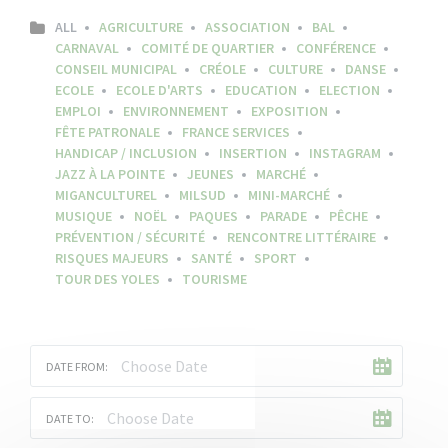
ALL
AGRICULTURE
ASSOCIATION
BAL
CARNAVAL
COMITÉ DE QUARTIER
CONFÉRENCE
CONSEIL MUNICIPAL
CRÉOLE
CULTURE
DANSE
ECOLE
ECOLE D'ARTS
EDUCATION
ELECTION
EMPLOI
ENVIRONNEMENT
EXPOSITION
FÊTE PATRONALE
FRANCE SERVICES
HANDICAP / INCLUSION
INSERTION
INSTAGRAM
JAZZ À LA POINTE
JEUNES
MARCHÉ
MIGANCULTUREL
MILSUD
MINI-MARCHÉ
MUSIQUE
NOËL
PAQUES
PARADE
PÊCHE
PRÉVENTION / SÉCURITÉ
RENCONTRE LITTÉRAIRE
RISQUES MAJEURS
SANTÉ
SPORT
TOUR DES YOLES
TOURISME
DATE FROM:
DATE TO: