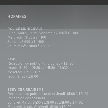
HORAIRES
POLICE MUNICIPALE
Lundi, Mardi, Jeudi, Vendredi : 7H00 à 19H00
Mercredi : 7H00 à 14H00
Samedi : 8H00 à 14H00
Jours fériés : 8h00 à 12H00
CCAS
Réception du public : lundi : 8h30 - 12h30
mardi : 8h30 - 12h30 et 14h30 - 16h30
mercredi : 8h30- 13h00
jeudi : 8h30 - 13h00
SERVICE URBANISME
Réception du public : Lundi et Jeudi : 8h00 à 12h00
Réception des dossiers :
Lundi et Mardi : 8h00 à 13h00 et 14h00 à 17h00.
Mercredi, Jeudi, Vendredi : 8h00 à 13h00