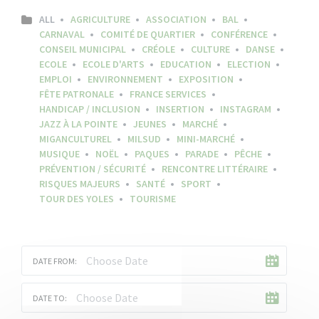
ALL
AGRICULTURE
ASSOCIATION
BAL
CARNAVAL
COMITÉ DE QUARTIER
CONFÉRENCE
CONSEIL MUNICIPAL
CRÉOLE
CULTURE
DANSE
ECOLE
ECOLE D'ARTS
EDUCATION
ELECTION
EMPLOI
ENVIRONNEMENT
EXPOSITION
FÊTE PATRONALE
FRANCE SERVICES
HANDICAP / INCLUSION
INSERTION
INSTAGRAM
JAZZ À LA POINTE
JEUNES
MARCHÉ
MIGANCULTUREL
MILSUD
MINI-MARCHÉ
MUSIQUE
NOËL
PAQUES
PARADE
PÊCHE
PRÉVENTION / SÉCURITÉ
RENCONTRE LITTÉRAIRE
RISQUES MAJEURS
SANTÉ
SPORT
TOUR DES YOLES
TOURISME
DATE FROM:
DATE TO: