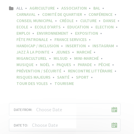
ALL
AGRICULTURE
ASSOCIATION
BAL
CARNAVAL
COMITÉ DE QUARTIER
CONFÉRENCE
CONSEIL MUNICIPAL
CRÉOLE
CULTURE
DANSE
ECOLE
ECOLE D'ARTS
EDUCATION
ELECTION
EMPLOI
ENVIRONNEMENT
EXPOSITION
FÊTE PATRONALE
FRANCE SERVICES
HANDICAP / INCLUSION
INSERTION
INSTAGRAM
JAZZ À LA POINTE
JEUNES
MARCHÉ
MIGANCULTUREL
MILSUD
MINI-MARCHÉ
MUSIQUE
NOËL
PAQUES
PARADE
PÊCHE
PRÉVENTION / SÉCURITÉ
RENCONTRE LITTÉRAIRE
RISQUES MAJEURS
SANTÉ
SPORT
TOUR DES YOLES
TOURISME
DATE FROM:
DATE TO: