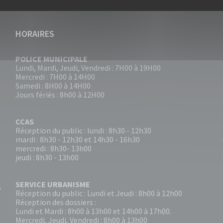
HORAIRES
POLICE MUNICIPALE
Lundi, Mardi, Jeudi, Vendredi : 7H00 à 19H00
Mercredi : 7H00 à 14H00
Samedi : 8H00 à 14H00
Jours fériés : 8h00 à 12H00
CCAS
Réception du public : lundi : 8h30 - 12h30
mardi : 8h30 - 12h30 et 14h30 - 16h30
mercredi : 8h30- 13h00
jeudi : 8h30 - 13h00
SERVICE URBANISME
Réception du public : Lundi et Jeudi : 8h00 à 12h00
Réception des dossiers :
Lundi et Mardi : 8h00 à 13h00 et 14h00 à 17h00.
Mercredi, Jeudi, Vendredi : 8h00 à 13h00