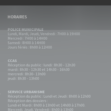
HORAIRES
POLICE MUNICIPALE
Lundi, Mardi, Jeudi, Vendredi : 7H00 à 19H00
Mercredi : 7H00 à 14H00
Samedi : 8H00 à 14H00
Jours fériés : 8h00 à 12H00
CCAS
Réception du public : lundi : 8h30 - 12h30
mardi : 8h30 - 12h30 et 14h30 - 16h30
mercredi : 8h30- 13h00
jeudi : 8h30 - 13h00
SERVICE URBANISME
Réception du public : Lundi et Jeudi : 8h00 à 12h00
Réception des dossiers :
Lundi et Mardi : 8h00 à 13h00 et 14h00 à 17h00.
Mercredi, Jeudi, Vendredi : 8h00 à 13h00