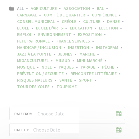
ALL
AGRICULTURE
ASSOCIATION
BAL
CARNAVAL
COMITÉ DE QUARTIER
CONFÉRENCE
CONSEIL MUNICIPAL
CRÉOLE
CULTURE
DANSE
ECOLE
ECOLE D'ARTS
EDUCATION
ELECTION
EMPLOI
ENVIRONNEMENT
EXPOSITION
FÊTE PATRONALE
FRANCE SERVICES
HANDICAP / INCLUSION
INSERTION
INSTAGRAM
JAZZ À LA POINTE
JEUNES
MARCHÉ
MIGANCULTUREL
MILSUD
MINI-MARCHÉ
MUSIQUE
NOËL
PAQUES
PARADE
PÊCHE
PRÉVENTION / SÉCURITÉ
RENCONTRE LITTÉRAIRE
RISQUES MAJEURS
SANTÉ
SPORT
TOUR DES YOLES
TOURISME
DATE FROM:
DATE TO: