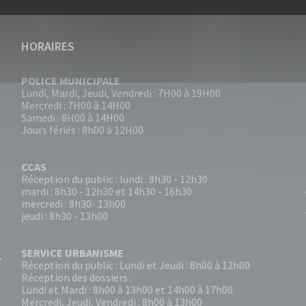
HORAIRES
POLICE MUNICIPALE
Lundi, Mardi, Jeudi, Vendredi : 7H00 à 19H00
Mercredi : 7H00 à 14H00
Samedi : 8H00 à 14H00
Jours fériés : 8h00 à 12H00
CCAS
Réception du public : lundi : 8h30 - 12h30
mardi : 8h30 - 12h30 et 14h30 - 16h30
mercredi : 8h30- 13h00
jeudi : 8h30 - 13h00
SERVICE URBANISME
Réception du public : Lundi et Jeudi : 8h00 à 12h00
Réception des dossiers :
Lundi et Mardi : 8h00 à 13h00 et 14h00 à 17h00.
Mercredi, Jeudi, Vendredi : 8h00 à 13h00