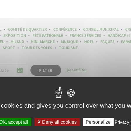
L
COMITÉ DE QUARTIER
CONFÉRENCE
CONSEIL MUNICIPAL
CR
EXPOSITION
FÊTE PATRONALE
FRANCE SERVICES
HANDICAP / 
EL
MILSUD
MINI-MARCHÉ
MUSIQUE
NOËL
PAQUES
PARA
SPORT
TOUR DES YOLES
TOURISME
FILTER
Reset filter
 cookies and gives you control over what you w
OK, accept all
Deny all cookies
Personalize
Privacy 