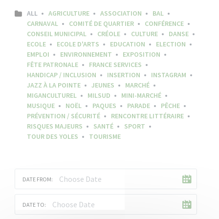
ALL
AGRICULTURE
ASSOCIATION
BAL
CARNAVAL
COMITÉ DE QUARTIER
CONFÉRENCE
CONSEIL MUNICIPAL
CRÉOLE
CULTURE
DANSE
ECOLE
ECOLE D'ARTS
EDUCATION
ELECTION
EMPLOI
ENVIRONNEMENT
EXPOSITION
FÊTE PATRONALE
FRANCE SERVICES
HANDICAP / INCLUSION
INSERTION
INSTAGRAM
JAZZ À LA POINTE
JEUNES
MARCHÉ
MIGANCULTUREL
MILSUD
MINI-MARCHÉ
MUSIQUE
NOËL
PAQUES
PARADE
PÊCHE
PRÉVENTION / SÉCURITÉ
RENCONTRE LITTÉRAIRE
RISQUES MAJEURS
SANTÉ
SPORT
TOUR DES YOLES
TOURISME
DATE FROM:
DATE TO: