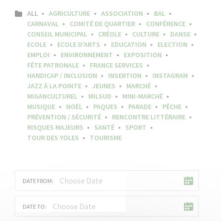
ALL
AGRICULTURE
ASSOCIATION
BAL
CARNAVAL
COMITÉ DE QUARTIER
CONFÉRENCE
CONSEIL MUNICIPAL
CRÉOLE
CULTURE
DANSE
ECOLE
ECOLE D'ARTS
EDUCATION
ELECTION
EMPLOI
ENVIRONNEMENT
EXPOSITION
FÊTE PATRONALE
FRANCE SERVICES
HANDICAP / INCLUSION
INSERTION
INSTAGRAM
JAZZ À LA POINTE
JEUNES
MARCHÉ
MIGANCULTUREL
MILSUD
MINI-MARCHÉ
MUSIQUE
NOËL
PAQUES
PARADE
PÊCHE
PRÉVENTION / SÉCURITÉ
RENCONTRE LITTÉRAIRE
RISQUES MAJEURS
SANTÉ
SPORT
TOUR DES YOLES
TOURISME
DATE FROM:
DATE TO: