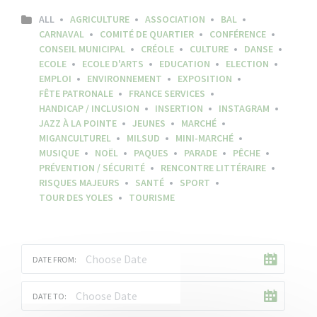
ALL
AGRICULTURE
ASSOCIATION
BAL
CARNAVAL
COMITÉ DE QUARTIER
CONFÉRENCE
CONSEIL MUNICIPAL
CRÉOLE
CULTURE
DANSE
ECOLE
ECOLE D'ARTS
EDUCATION
ELECTION
EMPLOI
ENVIRONNEMENT
EXPOSITION
FÊTE PATRONALE
FRANCE SERVICES
HANDICAP / INCLUSION
INSERTION
INSTAGRAM
JAZZ À LA POINTE
JEUNES
MARCHÉ
MIGANCULTUREL
MILSUD
MINI-MARCHÉ
MUSIQUE
NOËL
PAQUES
PARADE
PÊCHE
PRÉVENTION / SÉCURITÉ
RENCONTRE LITTÉRAIRE
RISQUES MAJEURS
SANTÉ
SPORT
TOUR DES YOLES
TOURISME
DATE FROM:
DATE TO: