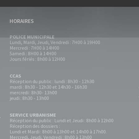
HORAIRES
POLICE MUNICIPALE
Lundi, Mardi, Jeudi, Vendredi : 7H00 à 19H00
Mercredi : 7H00 à 14H00
Samedi : 8H00 à 14H00
Jours fériés : 8h00 à 12H00
CCAS
Réception du public : lundi : 8h30 - 12h30
mardi : 8h30 - 12h30 et 14h30 - 16h30
mercredi : 8h30- 13h00
jeudi : 8h30 - 13h00
SERVICE URBANISME
Réception du public : Lundi et Jeudi : 8h00 à 12h00
Réception des dossiers :
Lundi et Mardi : 8h00 à 13h00 et 14h00 à 17h00.
Mercredi, Jeudi, Vendredi : 8h00 à 13h00