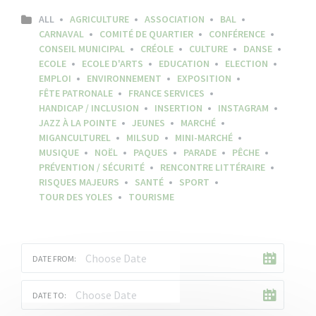
ALL
AGRICULTURE
ASSOCIATION
BAL
CARNAVAL
COMITÉ DE QUARTIER
CONFÉRENCE
CONSEIL MUNICIPAL
CRÉOLE
CULTURE
DANSE
ECOLE
ECOLE D'ARTS
EDUCATION
ELECTION
EMPLOI
ENVIRONNEMENT
EXPOSITION
FÊTE PATRONALE
FRANCE SERVICES
HANDICAP / INCLUSION
INSERTION
INSTAGRAM
JAZZ À LA POINTE
JEUNES
MARCHÉ
MIGANCULTUREL
MILSUD
MINI-MARCHÉ
MUSIQUE
NOËL
PAQUES
PARADE
PÊCHE
PRÉVENTION / SÉCURITÉ
RENCONTRE LITTÉRAIRE
RISQUES MAJEURS
SANTÉ
SPORT
TOUR DES YOLES
TOURISME
DATE FROM:
DATE TO: