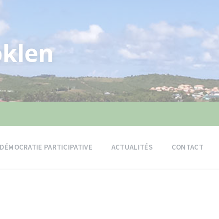
klen
DÉMOCRATIE PARTICIPATIVE
ACTUALITÉS
CONTACT