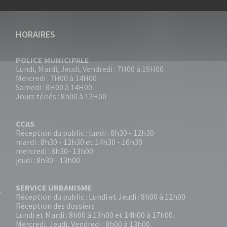
HORAIRES
POLICE MUNICIPALE
Lundi, Mardi, Jeudi, Vendredi : 7H00 à 19H00
Mercredi : 7H00 à 14H00
Samedi : 8H00 à 14H00
Jours fériés : 8h00 à 12H00
CCAS
Réception du public : lundi : 8h30 - 12h30
mardi : 8h30 - 12h30 et 14h30 - 16h30
mercredi : 8h30- 13h00
jeudi : 8h30 - 13h00
SERVICE URBANISME
Réception du public : Lundi et Jeudi : 8h00 à 12h00
Réception des dossiers :
Lundi et Mardi : 8h00 à 13h00 et 14h00 à 17h00.
Mercredi, Jeudi, Vendredi : 8h00 à 13h00