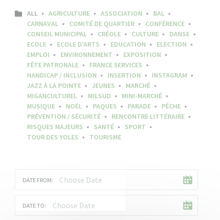
ALL
AGRICULTURE
ASSOCIATION
BAL
CARNAVAL
COMITÉ DE QUARTIER
CONFÉRENCE
CONSEIL MUNICIPAL
CRÉOLE
CULTURE
DANSE
ECOLE
ECOLE D'ARTS
EDUCATION
ELECTION
EMPLOI
ENVIRONNEMENT
EXPOSITION
FÊTE PATRONALE
FRANCE SERVICES
HANDICAP / INCLUSION
INSERTION
INSTAGRAM
JAZZ À LA POINTE
JEUNES
MARCHÉ
MIGANCULTUREL
MILSUD
MINI-MARCHÉ
MUSIQUE
NOËL
PAQUES
PARADE
PÊCHE
PRÉVENTION / SÉCURITÉ
RENCONTRE LITTÉRAIRE
RISQUES MAJEURS
SANTÉ
SPORT
TOUR DES YOLES
TOURISME
DATE FROM:
DATE TO: