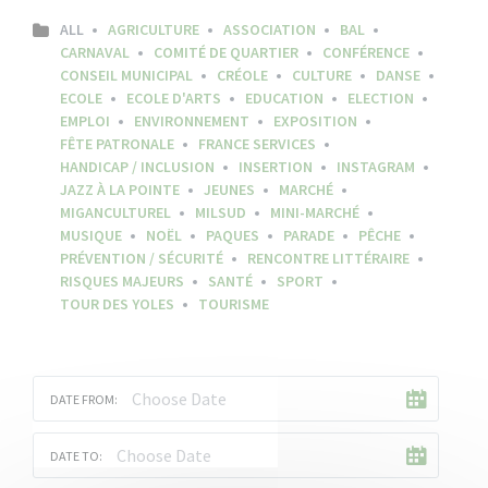
ALL
AGRICULTURE
ASSOCIATION
BAL
CARNAVAL
COMITÉ DE QUARTIER
CONFÉRENCE
CONSEIL MUNICIPAL
CRÉOLE
CULTURE
DANSE
ECOLE
ECOLE D'ARTS
EDUCATION
ELECTION
EMPLOI
ENVIRONNEMENT
EXPOSITION
FÊTE PATRONALE
FRANCE SERVICES
HANDICAP / INCLUSION
INSERTION
INSTAGRAM
JAZZ À LA POINTE
JEUNES
MARCHÉ
MIGANCULTUREL
MILSUD
MINI-MARCHÉ
MUSIQUE
NOËL
PAQUES
PARADE
PÊCHE
PRÉVENTION / SÉCURITÉ
RENCONTRE LITTÉRAIRE
RISQUES MAJEURS
SANTÉ
SPORT
TOUR DES YOLES
TOURISME
DATE FROM:
DATE TO: