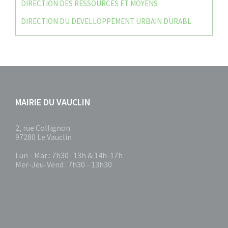
DIRECTION DES RESSOURCES ET MOYENS
DIRECTION DU DEVELLOPPEMENT URBAIN DURABL
MAIRIE DU VAUCLIN
2, rue Collignon
97280 Le Vauclin
Lun - Mar : 7h30- 13h & 14h-17h
Mer-Jeu-Vend : 7h30 - 13h30