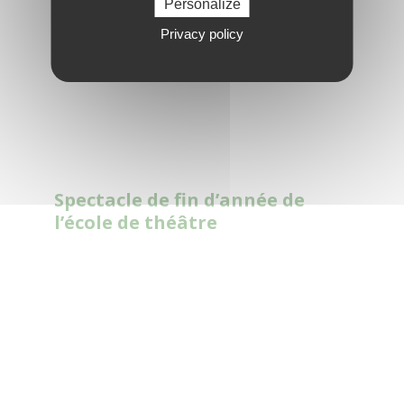
Personalize
Privacy policy
Spectacle de fin d’année de
l’école de théâtre
Read
More