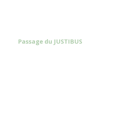
Passage du JUSTIBUS
Read
More