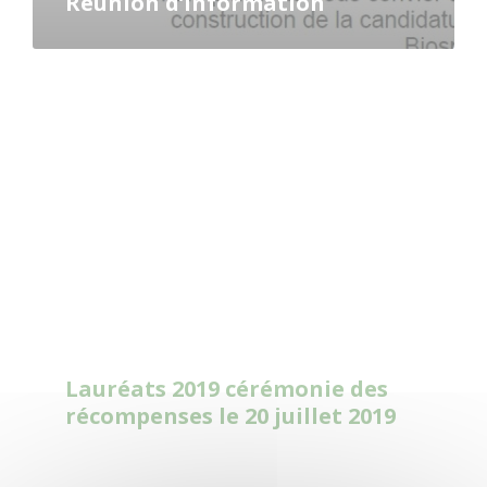
Réunion d’information
Read
More
Lauréats 2019 cérémonie des
récompenses le 20 juillet 2019
Read