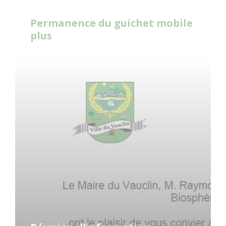
Permanence du guichet mobile
plus
Read
More