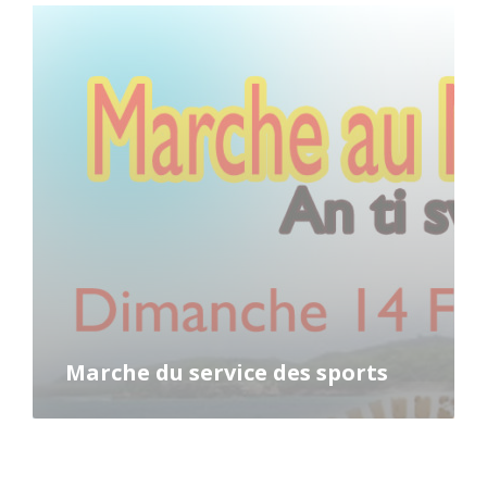
Read
More
Marche du service des sports
Read
More