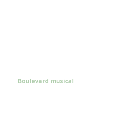
Boulevard musical
Read
More