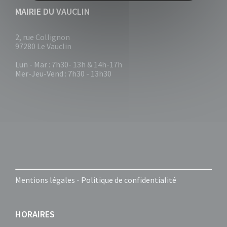
MAIRIE DU VAUCLIN
2, rue Collignon
97280 Le Vauclin
Lun - Mar : 7h30- 13h & 14h-17h
Mer-Jeu-Vend : 7h30 - 13h30
Mentions légales
-
Politique de confidentialité
HORAIRES